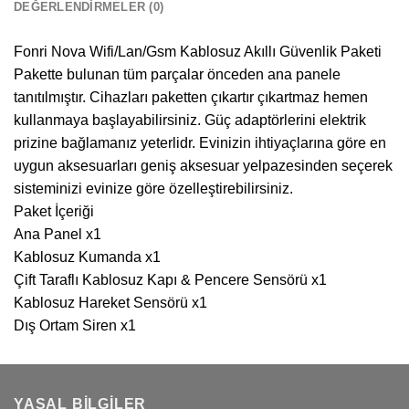
DEĞERLENDIRMELER (0)
Fonri Nova Wifi/Lan/Gsm Kablosuz Akıllı Güvenlik Paketi
Pakette bulunan tüm parçalar önceden ana panele
tanıtılmıştır. Cihazları paketten çıkartır çıkartmaz hemen
kullanmaya başlayabilirsiniz. Güç adaptörlerini elektrik
prizine bağlamanız yeterlidr. Evinizin ihtiyaçlarına göre en
uygun aksesuarları geniş aksesuar yelpazesinden seçerek
sisteminizi evinize göre özelleştirebilirsiniz.
Paket İçeriği
Ana Panel x1
Kablosuz Kumanda x1
Çift Taraflı Kablosuz Kapı & Pencere Sensörü x1
Kablosuz Hareket Sensörü x1
Dış Ortam Siren x1
YASAL BILGILER