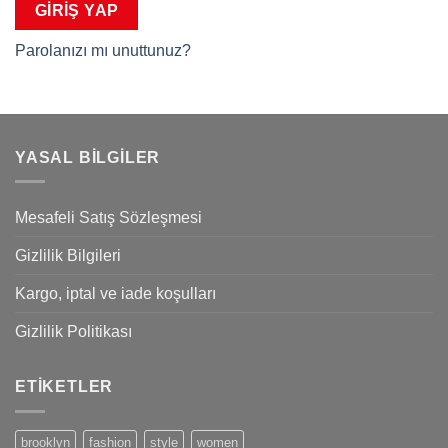
GIRIŞ YAP
Parolanızı mı unuttunuz?
YASAL BILGILER
Mesafeli Satış Sözleşmesi
Gizlilik Bilgileri
Kargo, iptal ve iade koşulları
Gizlilik Politikası
ETIKETLER
brooklyn
fashion
style
women