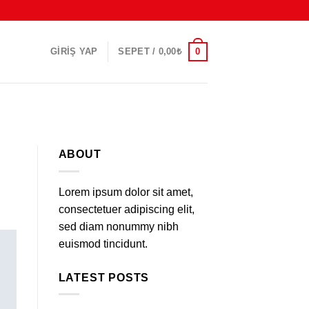
0
GIRIŞ YAP
SEPET /
0,00
₺
ABOUT
Lorem ipsum dolor sit amet,
consectetuer adipiscing elit,
sed diam nonummy nibh
euismod tincidunt.
LATEST POSTS