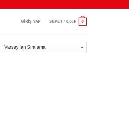
0
GIRIŞ YAP
SEPET /
0,00
₺