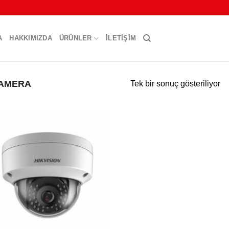
A
HAKKIMIZDA
ÜRÜNLER
İLETIŞIM
KAMERA
Tek bir sonuç gösteriliyor