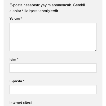
E-posta hesabınız yayımlanmayacak.
Gerekli
alanlar
*
ile işaretlenmişlerdir
Yorum
*
İsim
*
E-posta
*
İnternet sitesi