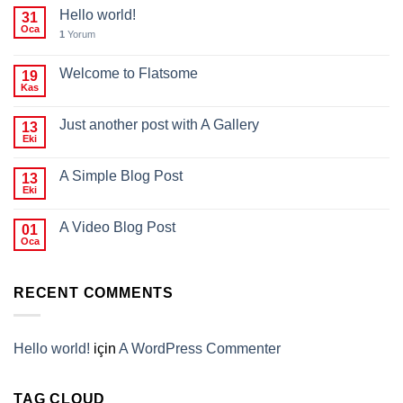
Hello world!
31
Oca
1
Yorum
Welcome to Flatsome
19
Kas
Just another post with A Gallery
13
Eki
A Simple Blog Post
13
Eki
A Video Blog Post
01
Oca
RECENT COMMENTS
Hello world!
için
A WordPress Commenter
TAG CLOUD