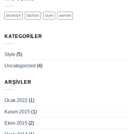
brooklyn
fashion
style
women
KATEGORILER
Style
(5)
Uncategorized
(4)
ARŞIVLER
Ocak 2022
(1)
Kasım 2015
(1)
Ekim 2015
(2)