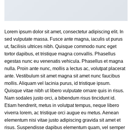
Lorem ipsum dolor sit amet, consectetur adipiscing elit. In
sed vulputate massa. Fusce ante magna, iaculis ut purus
ut, facilisis ultrices nibh. Quisque commodo nunc eget
tortor dapibus, et tristique magna convallis. Phasellus
egestas nunc eu venenatis vehicula. Phasellus et magna
nulla. Proin ante nunc, mollis a lectus ac, volutpat placerat
ante. Vestibulum sit amet magna sit amet nunc faucibus
mollis. Aliquam vel lacinia purus, id tristique ipsum.
Quisque vitae nibh ut libero vulputate ornare quis in risus.
Nam sodales justo orci, a bibendum risus tincidunt id.
Etiam hendrerit, metus in volutpat tempus, neque libero
viverra lorem, ac tristique orci augue eu metus. Aenean
elementum nisi vitae justo adipiscing gravida sit amet et
risus. Suspendisse dapibus elementum quam, vel semper