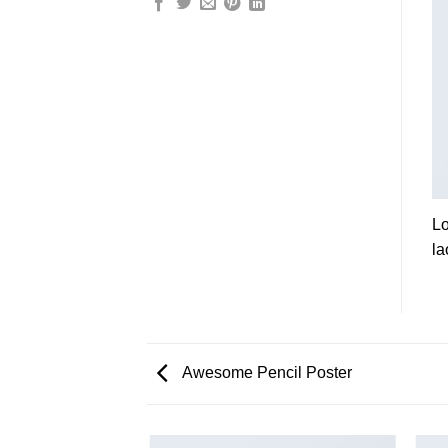
Lo
la
Awesome Pencil Poster