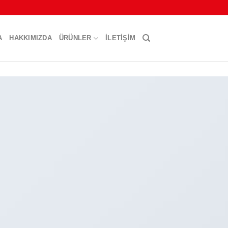
A
HAKKIMIZDA
ÜRÜNLER
İLETIŞIM