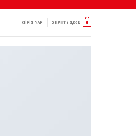
0
GIRIŞ YAP
SEPET /
0,00
₺