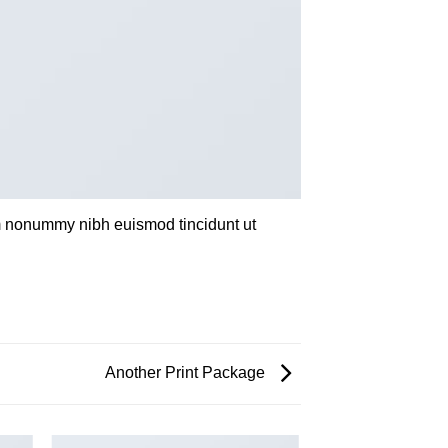
am nonummy nibh euismod tincidunt ut
Another Print Package