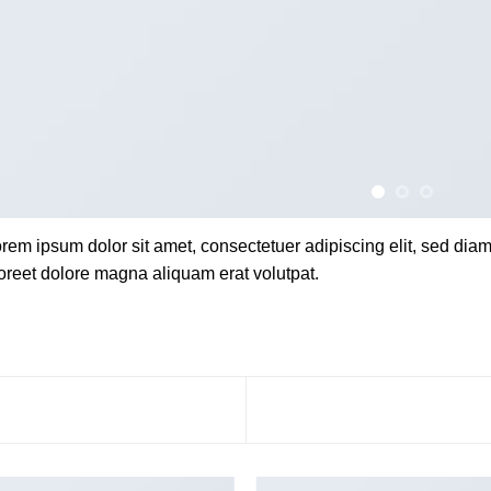
rem ipsum dolor sit amet, consectetuer adipiscing elit, sed di
oreet dolore magna aliquam erat volutpat.