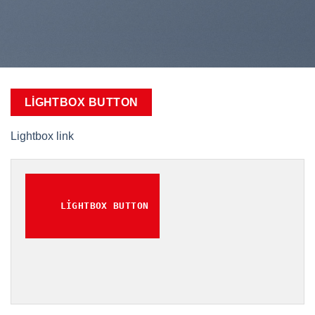
LIGHTBOX BUTTON
Lightbox link
LIGHTBOX BUTTON