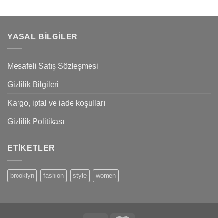
YASAL BILGILER
Mesafeli Satış Sözleşmesi
Gizlilik Bilgileri
Kargo, iptal ve iade koşulları
Gizlilik Politikası
ETIKETLER
brooklyn
fashion
style
women